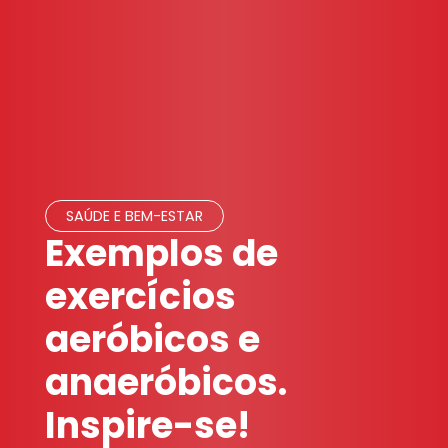
SAÚDE E BEM-ESTAR
Exemplos de
exercícios
aeróbicos e
anaeróbicos.
Inspire-se!