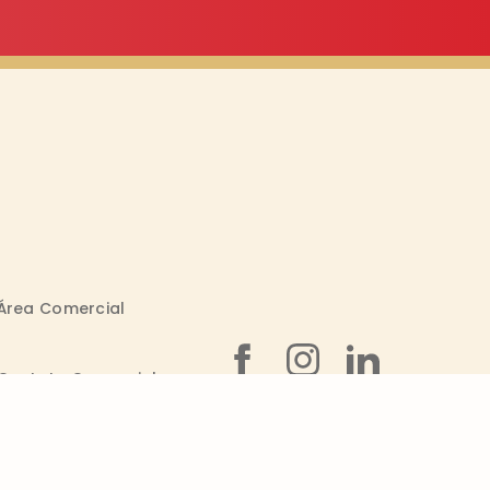
Área Comercial
Contato Comercial
Boleto On-line