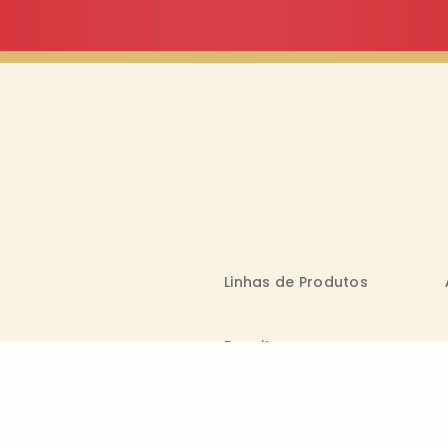
Linhas de Produtos
Receitas
azer
Blog