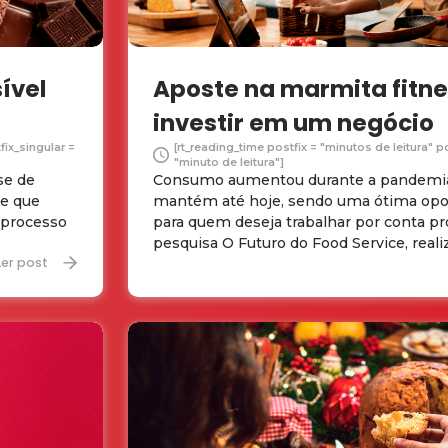
ível
Aposte na marmita fitne
investir em um negócio
fix_singular =
[rt_reading_time postfix = "minutos de leitura" p
"minuto de leitura"]
se de
Consumo aumentou durante a pandemia
de que
mantém até hoje, sendo uma ótima opo
 processo
para quem deseja trabalhar por conta pr
pesquisa O Futuro do Food Service, realiz 
Ler post