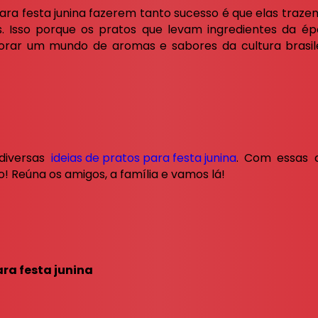
ra festa junina fazerem tanto sucesso é que elas traze
s. Isso porque os pratos que levam ingredientes da 
rar um mundo de aromas e sabores da cultura brasilei
 diversas
ideias de pratos para festa junina
. Com essas d
Reúna os amigos, a família e vamos lá!
ra festa junina