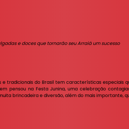
lgadas e doces que tornarão seu Arraiá um sucesso
e tradicionais do Brasil tem características especiais
uem pensou na Festa Junina, uma celebração contagian
 muita brincadeira e diversão, além do mais importante, 