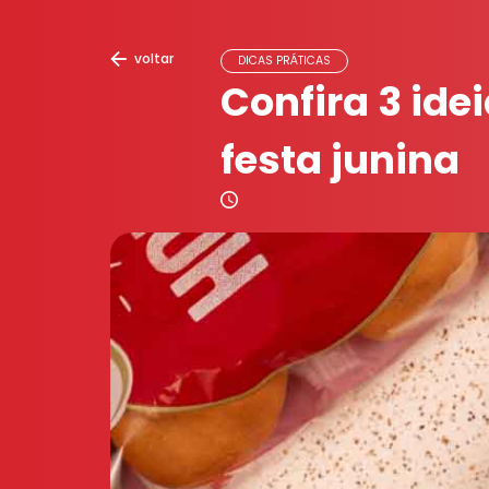
voltar
DICAS PRÁTICAS
Confira 3 ide
festa junina