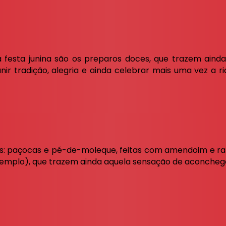
 festa junina são os preparos doces, que trazem aind
 unir tradição, alegria e ainda celebrar mais uma vez a ri
ões: paçocas e pé-de-moleque, feitas com amendoim e r
 exemplo), que trazem ainda aquela sensação de aconcheg