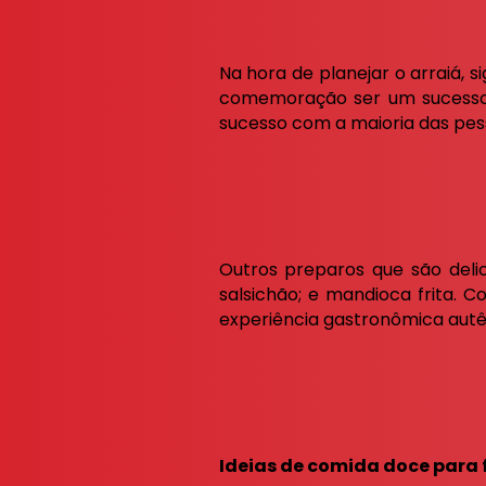
Na hora de planejar o arraiá, s
comemoração ser um sucesso.
sucesso com a maioria das pes
Outros preparos que são delic
salsichão; e mandioca frita. 
experiência gastronômica autê
Ideias de comida doce para 