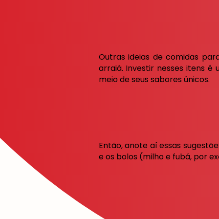
Outras ideias de comidas para
arraiá. Investir nesses itens é
meio de seus sabores únicos.
Então, anote aí essas sugest
e os bolos (milho e fubá, por