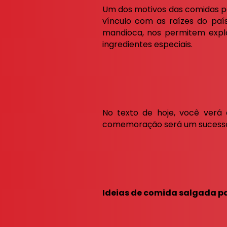
Um dos motivos das comidas pa
vínculo com as raízes do paí
mandioca, nos permitem explo
ingredientes especiais.
No texto de hoje, você verá
comemoração será um sucesso! 
Ideias de comida salgada pa