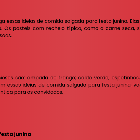
iga essas ideias de comida salgada para festa junina. El
 Os pasteis com recheio típico, como a carne seca, 
soas.
iosos são: empada de frango; caldo verde; espetinhos, 
Com essas ideias de comida salgada para festa junina, v
ntica para os convidados.
festa junina