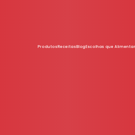
Produtos
Receitas
Blog
Escolhas que Aliment