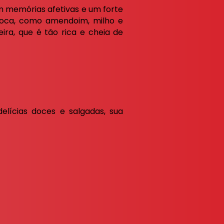
m memórias afetivas e um forte
época, como amendoim, milho e
ra, que é tão rica e cheia de
elícias doces e salgadas, sua