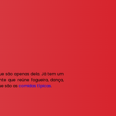
 que são apenas dela. Já tem um
te que reúne fogueira, dança,
que são as
comidas típicas
.