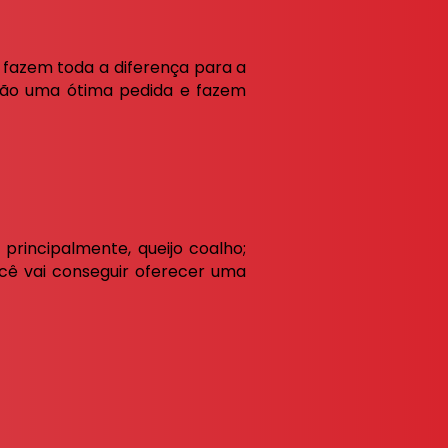
as fazem toda a diferença para a
são uma ótima pedida e fazem
principalmente, queijo coalho;
ocê vai conseguir oferecer uma