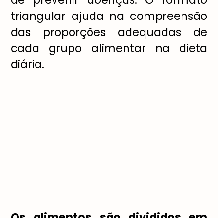
de prevenir doenças. O formato
triangular ajuda na compreensão
das proporções adequadas de
cada grupo alimentar na dieta
diária.
Os alimentos são divididos em