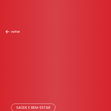
voltar
SAÚDE E BEM-ESTAR