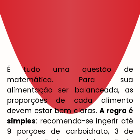
É tudo uma questão de
matemática. Para sua
alimentação ser balanceada, as
proporções de cada alimento
devem estar bem claras.
A regra é
simples
: recomenda-se ingerir até
9 porções de carboidrato, 3 de