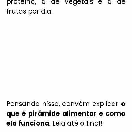
proteína, 5 de vegetais e 5 de
frutas por dia.
Pensando nisso, convém explicar
o
que é pirâmide alimentar e como
ela funciona
. Leia até o final!