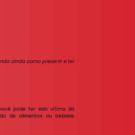
enda ainda como prevenir e ter
ocê pode ter sido vítima da
ão de alimentos ou bebidas