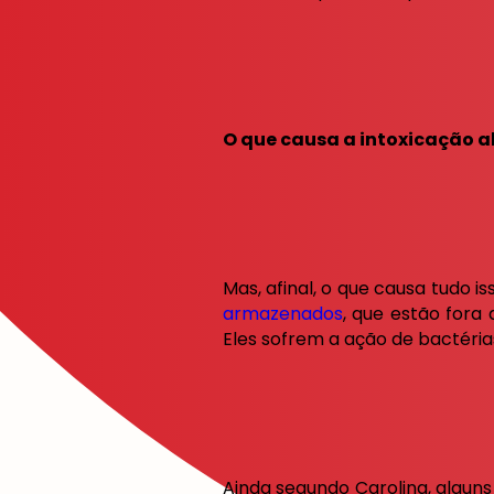
O que causa a intoxicação a
Mas, afinal, o que causa tudo 
armazenados
, que estão fora
Eles sofrem a ação de bactéri
Ainda segundo Carolina, algun