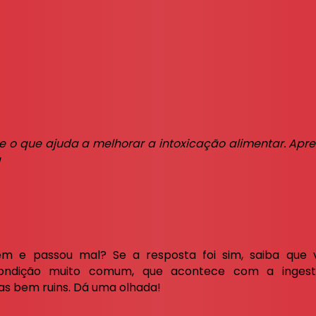
e o que ajuda a melhorar a intoxicação alimentar. Apr
a
m e passou mal? Se a resposta foi sim, saiba que v
ondição muito comum, que acontece com a ingest
s bem ruins. Dá uma olhada!