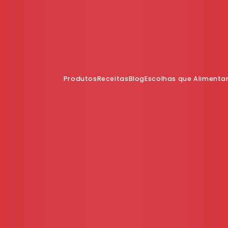
Produtos
Receitas
Blog
Escolhas que Aliment