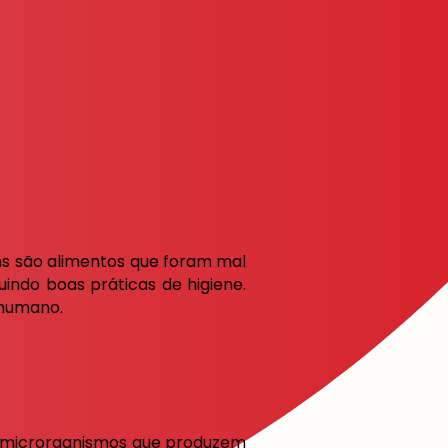
uns são alimentos que foram mal
indo boas práticas de higiene.
 humano.
de microrganismos que produzem