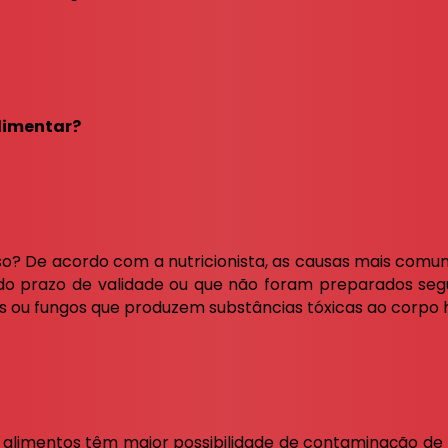
limentar?
isso? De acordo com a nutricionista, as causas mais com
 do prazo de validade ou que não foram preparados segu
as ou fungos que produzem substâncias tóxicas ao corpo
s alimentos têm maior possibilidade de contaminação 