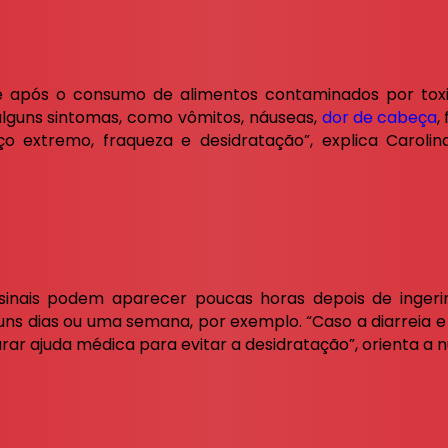
ge após o consumo de alimentos contaminados por toxi
alguns sintomas, como vômitos, náuseas,
dor de cabeça
,
xtremo, fraqueza e desidratação”, explica Carolina D
sinais podem aparecer poucas horas depois de ingeri
uns dias ou uma semana, por exemplo. “Caso a diarreia e
rar ajuda médica para evitar a desidratação”, orienta a nu