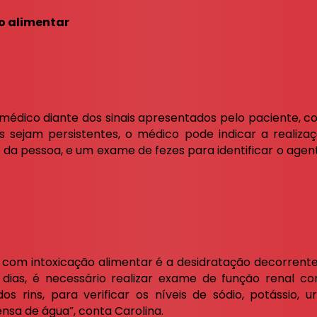
o alimentar
 médico diante dos sinais apresentados pelo paciente, co
s sejam persistentes, o médico pode indicar a realiz
e da pessoa, e um exame de fezes para identificar o agen
 com intoxicação alimentar é a desidratação decorrente 
 dias, é necessário realizar exame de função renal 
s rins, para verificar os níveis de sódio, potássio, 
nsa de água”, conta Carolina.