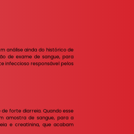
m análise ainda do histórico de
ação de exame de sangue, para
te infeccioso responsável pelos
de forte diarreia. Quando esse
com amostra de sangue, para a
ureia e creatinina, que acabam