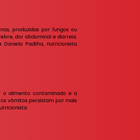
nas, produzidas por fungos ou
 febre, dor abdominal e diarreia.
aniela Padilha, nutricionista
r o alimento contaminado e a
 os vômitos persistam por mais
tricionista.