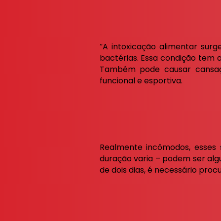
“A intoxicação alimentar sur
bactérias. Essa condição tem 
Também pode causar cansaço e
funcional e esportiva.
Realmente incômodos, esses 
duração varia – podem ser alg
de dois dias, é necessário procu